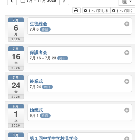
7月 – 11月 2026
すべて閉じる
すべて開く
7月
生徒総会
6
7月 6
終日
月
2026
7月
保護者会
16
7月 16 – 7月 23
終日
木
2026
7月
終業式
24
7月 24
終日
金
2026
9月
始業式
1
9月 1
終日
火
2026
9月
第１回中学生学校見学会