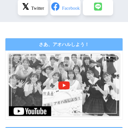
さあ、アオハルしよう！