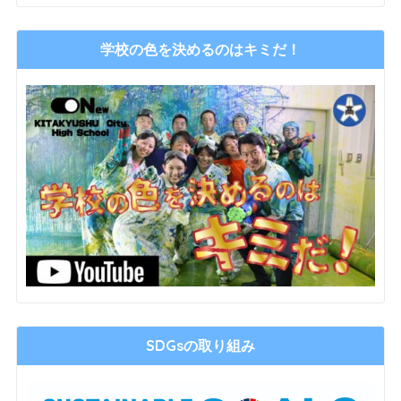
学校の色を決めるのはキミだ！
SDGsの取り組み