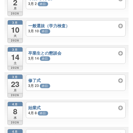
2
3月 2
終日
月
2026
3月
一般選抜（学力検査）
10
3月 10
終日
火
2026
3月
卒業生との懇談会
14
3月 14
終日
土
2026
3月
修了式
23
3月 23
終日
月
2026
4月
始業式
8
4月 8
終日
水
2026
4月