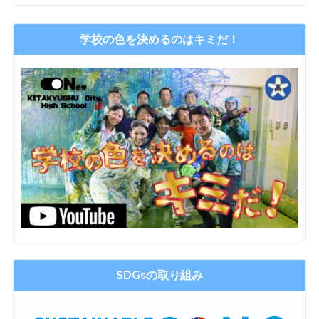
学校の色を決めるのはキミだ！
SDGsの取り組み