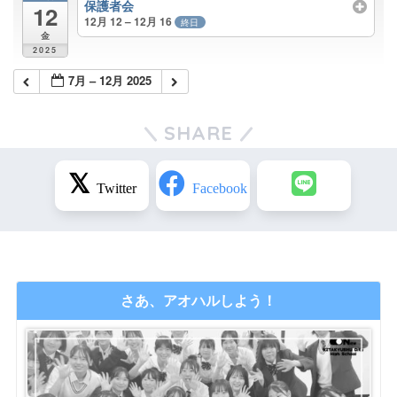
保護者会
12
12月 12 – 12月 16
終日
金
2025
7月 – 12月 2025
SHARE
さあ、アオハルしよう！