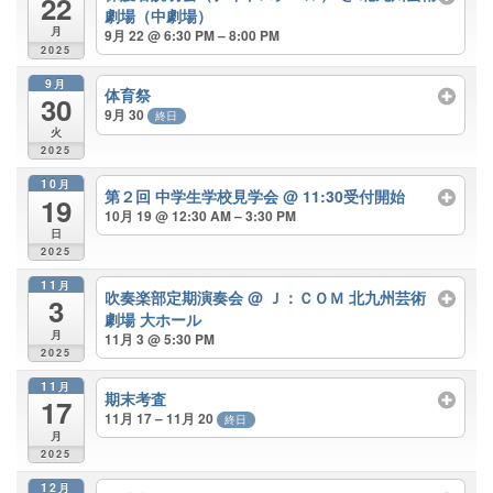
22
劇場（中劇場）
月
9月 22 @ 6:30 PM – 8:00 PM
2025
9月
体育祭
30
9月 30
終日
火
2025
10月
第２回 中学生学校見学会
@ 11:30受付開始
19
10月 19 @ 12:30 AM – 3:30 PM
日
2025
11月
吹奏楽部定期演奏会
@ Ｊ：ＣＯＭ 北九州芸術
3
劇場 大ホール
月
11月 3 @ 5:30 PM
2025
11月
期末考査
17
11月 17 – 11月 20
終日
月
2025
12月