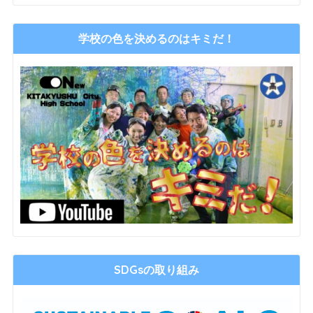
学校の色を決めるのはキミだ！
SDGsの取り組み