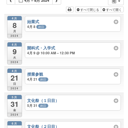
4月 – 8月 2024
すべて閉じる
すべて開く
4月
始業式
8
4月 8
終日
月
2024
4月
開科式・入学式
9
4月 9 @ 10:00 AM – 12:30 PM
火
2024
4月
授業参観
21
4月 21
終日
日
2024
5月
文化祭（１日目）
31
5月 31
終日
金
2024
6月
文化祭（２日目）