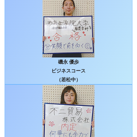
磯永 優歩
ビジネスコース
（若松中）