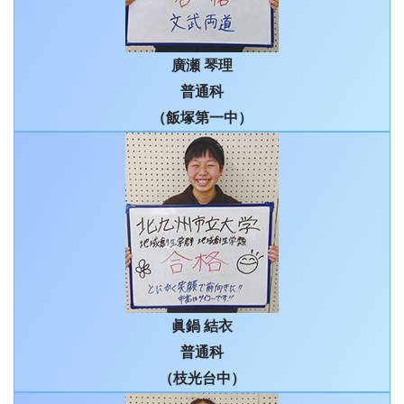
廣瀬 琴理
普通科
（飯塚第一中）
眞鍋 結衣
普通科
（枝光台中）