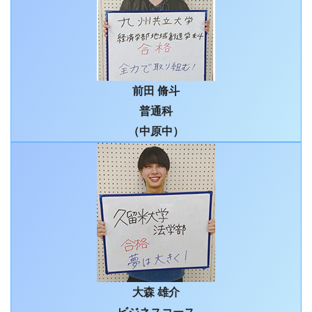
前田 脩斗
普通科
（中原中）
大森 雄介