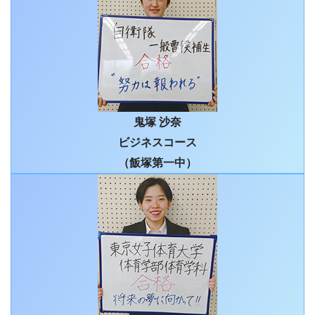
鬼塚 沙奈
ビジネスコース
（飯塚第一中）