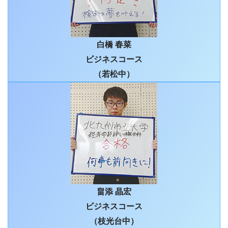
白橋 春菜
ビジネスコース
（若松中）
畠添 晶宏
ビジネスコース
（枝光台中）