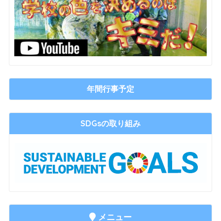
年間行事予定
SDGsの取り組み
メニュー