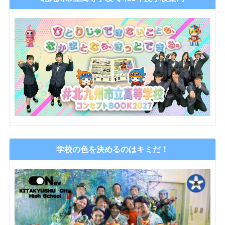
学校の色を決めるのはキミだ！