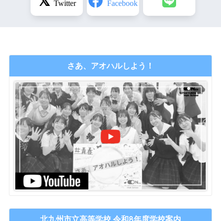
さあ、アオハルしよう！
北九州市立高等学校 令和8年度学校案内