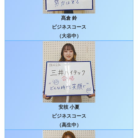
髙倉 鈴
ビジネスコース
（大谷中）
安枝 小夏
ビジネスコース
（高生中）