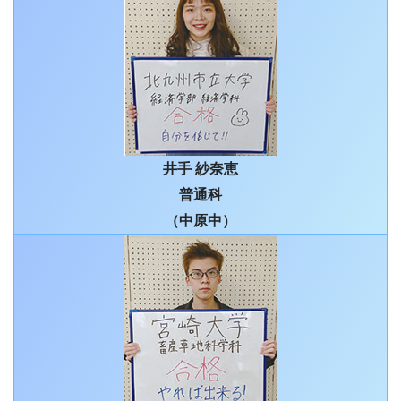
井手 紗奈恵
普通科
（中原中）