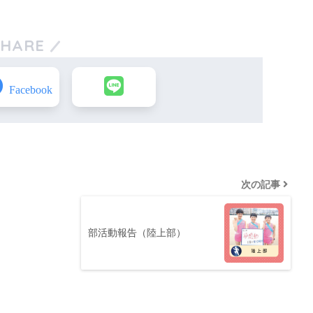
SHARE
次の記事
部活動報告（陸上部）