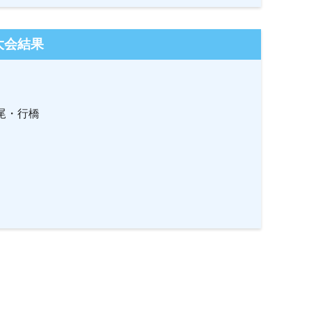
大会結果
尾・行橋