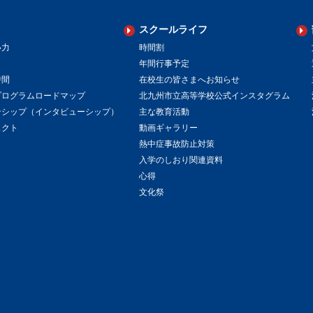
スクールライフ
い力
時間割
年間行事予定
時間
在校生の皆さまへお知らせ
プログラムロードマップ
北九州市立高等学校公式インスタグラム
ンシップ（インタビューシップ）
主な教育活動
ェクト
動画ギャラリー
熱中症事故防止対策
入学のしおり関連資料
心得
文化祭