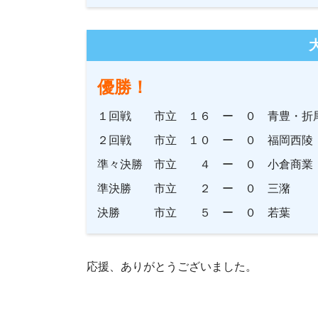
優勝！
１回戦 市立 １６ ー ０ 青豊・折
２回戦 市立 １０ ー ０ 福岡西陵
準々決勝 市立 ４ ー ０ 小倉商業
準決勝 市立 ２ ー ０ 三潴
決勝 市立 ５ ー ０ 若葉
応援、ありがとうございました。