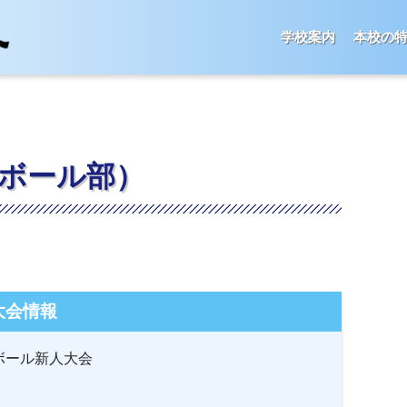
学校案内
本校の
ボール部）
大会情報
ボール新人大会