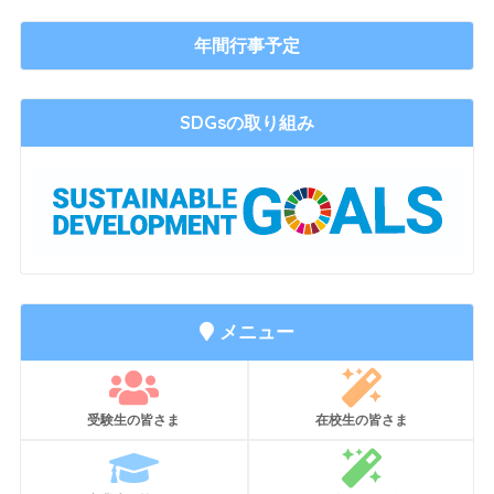
年間行事予定
SDGsの取り組み
メニュー
受験生の皆さま
在校生の皆さま