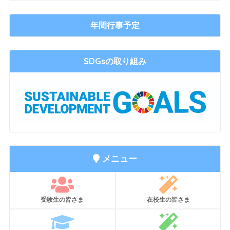
年間行事予定
SDGsの取り組み
メニュー
受験生の皆さま
在校生の皆さま