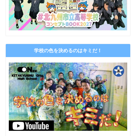
学校の色を決めるのはキミだ！