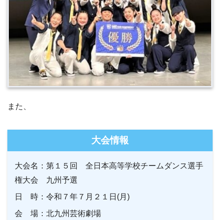
また、
大会情報
大会名：第１５回 全日本高等学校チームダンス選手
権大会 九州予選
日 時：令和７年７月２１日
(
月
)
会 場：北九州芸術劇場