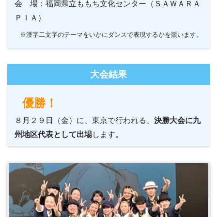
会 場：福岡県立ももち文化センター（ＳＡＷＡＲＡ
ＰＩＡ）
※漢字二文字のテーマをいかにダンスで表現するかを競います。
大会結果
優勝！
８月２９日（金）に、東京で行われる、
決勝大会に九
州地区代表として出場
します。