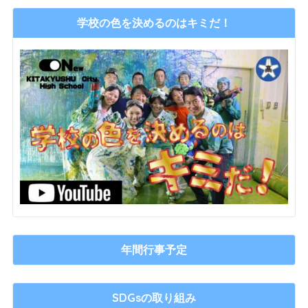
学校の色を決めるのはキミだ！
年間行事予定
SDGsの取り組み