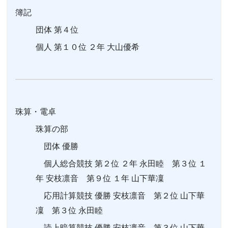
簿記
団体 第４位
個人 第１０位 ２年 大山優希
珠算・電卓
珠算の部
団体 優勝
個人総合競技 第２位 ２年
永田睦
第３位 １
年 安枝凛音 第９位 １年 山下華凜
応用計算競技 優勝 安枝凛音 第２位 山下華
凜 第３位
永田睦
読上暗算競技 優勝 安枝凛音 第３位 山下華