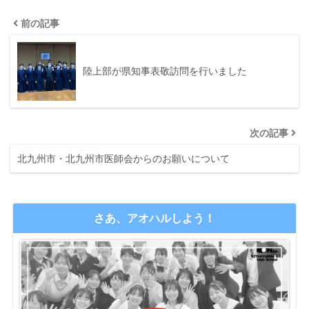
前の記事
陸上部が県知事表敬訪問を行いました
次の記事
北九州市・北九州市医師会からのお願いについて
さあ、アオハルしよう！