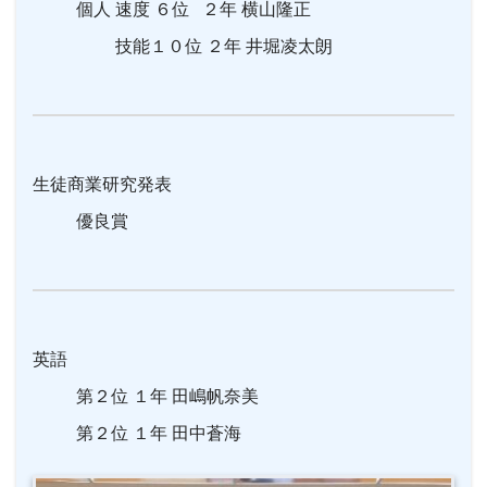
個人 速度 ６位 ２年 横山隆正
技能１０位 ２年 井堀凌太朗
生徒商業研究発表
優良賞
英語
第２位 １年 田嶋帆奈美
第２位 １年 田中蒼海